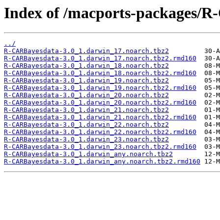
Index of /macports-packages/
../
R-CARBayesdata-3.0_1.darwin_17.noarch.tbz2
R-CARBayesdata-3.0_1.darwin_17.noarch.tbz2.rmd160
R-CARBayesdata-3.0_1.darwin_18.noarch.tbz2
R-CARBayesdata-3.0_1.darwin_18.noarch.tbz2.rmd160
R-CARBayesdata-3.0_1.darwin_19.noarch.tbz2
R-CARBayesdata-3.0_1.darwin_19.noarch.tbz2.rmd160
R-CARBayesdata-3.0_1.darwin_20.noarch.tbz2
R-CARBayesdata-3.0_1.darwin_20.noarch.tbz2.rmd160
R-CARBayesdata-3.0_1.darwin_21.noarch.tbz2
R-CARBayesdata-3.0_1.darwin_21.noarch.tbz2.rmd160
R-CARBayesdata-3.0_1.darwin_22.noarch.tbz2
R-CARBayesdata-3.0_1.darwin_22.noarch.tbz2.rmd160
R-CARBayesdata-3.0_1.darwin_23.noarch.tbz2
R-CARBayesdata-3.0_1.darwin_23.noarch.tbz2.rmd160
R-CARBayesdata-3.0_1.darwin_any.noarch.tbz2
R-CARBayesdata-3.0_1.darwin_any.noarch.tbz2.rmd160