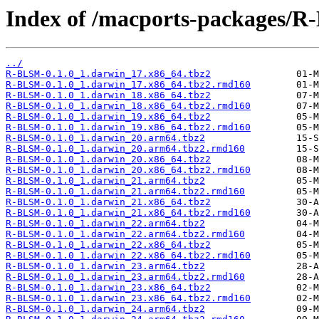
Index of /macports-packages/
../
R-BLSM-0.1.0_1.darwin_17.x86_64.tbz2
R-BLSM-0.1.0_1.darwin_17.x86_64.tbz2.rmd160
R-BLSM-0.1.0_1.darwin_18.x86_64.tbz2
R-BLSM-0.1.0_1.darwin_18.x86_64.tbz2.rmd160
R-BLSM-0.1.0_1.darwin_19.x86_64.tbz2
R-BLSM-0.1.0_1.darwin_19.x86_64.tbz2.rmd160
R-BLSM-0.1.0_1.darwin_20.arm64.tbz2
R-BLSM-0.1.0_1.darwin_20.arm64.tbz2.rmd160
R-BLSM-0.1.0_1.darwin_20.x86_64.tbz2
R-BLSM-0.1.0_1.darwin_20.x86_64.tbz2.rmd160
R-BLSM-0.1.0_1.darwin_21.arm64.tbz2
R-BLSM-0.1.0_1.darwin_21.arm64.tbz2.rmd160
R-BLSM-0.1.0_1.darwin_21.x86_64.tbz2
R-BLSM-0.1.0_1.darwin_21.x86_64.tbz2.rmd160
R-BLSM-0.1.0_1.darwin_22.arm64.tbz2
R-BLSM-0.1.0_1.darwin_22.arm64.tbz2.rmd160
R-BLSM-0.1.0_1.darwin_22.x86_64.tbz2
R-BLSM-0.1.0_1.darwin_22.x86_64.tbz2.rmd160
R-BLSM-0.1.0_1.darwin_23.arm64.tbz2
R-BLSM-0.1.0_1.darwin_23.arm64.tbz2.rmd160
R-BLSM-0.1.0_1.darwin_23.x86_64.tbz2
R-BLSM-0.1.0_1.darwin_23.x86_64.tbz2.rmd160
R-BLSM-0.1.0_1.darwin_24.arm64.tbz2