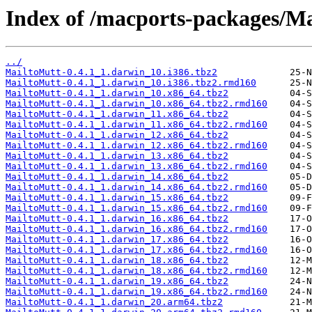
Index of /macports-packages/Ma
../
MailtoMutt-0.4.1_1.darwin_10.i386.tbz2
MailtoMutt-0.4.1_1.darwin_10.i386.tbz2.rmd160
MailtoMutt-0.4.1_1.darwin_10.x86_64.tbz2
MailtoMutt-0.4.1_1.darwin_10.x86_64.tbz2.rmd160
MailtoMutt-0.4.1_1.darwin_11.x86_64.tbz2
MailtoMutt-0.4.1_1.darwin_11.x86_64.tbz2.rmd160
MailtoMutt-0.4.1_1.darwin_12.x86_64.tbz2
MailtoMutt-0.4.1_1.darwin_12.x86_64.tbz2.rmd160
MailtoMutt-0.4.1_1.darwin_13.x86_64.tbz2
MailtoMutt-0.4.1_1.darwin_13.x86_64.tbz2.rmd160
MailtoMutt-0.4.1_1.darwin_14.x86_64.tbz2
MailtoMutt-0.4.1_1.darwin_14.x86_64.tbz2.rmd160
MailtoMutt-0.4.1_1.darwin_15.x86_64.tbz2
MailtoMutt-0.4.1_1.darwin_15.x86_64.tbz2.rmd160
MailtoMutt-0.4.1_1.darwin_16.x86_64.tbz2
MailtoMutt-0.4.1_1.darwin_16.x86_64.tbz2.rmd160
MailtoMutt-0.4.1_1.darwin_17.x86_64.tbz2
MailtoMutt-0.4.1_1.darwin_17.x86_64.tbz2.rmd160
MailtoMutt-0.4.1_1.darwin_18.x86_64.tbz2
MailtoMutt-0.4.1_1.darwin_18.x86_64.tbz2.rmd160
MailtoMutt-0.4.1_1.darwin_19.x86_64.tbz2
MailtoMutt-0.4.1_1.darwin_19.x86_64.tbz2.rmd160
MailtoMutt-0.4.1_1.darwin_20.arm64.tbz2