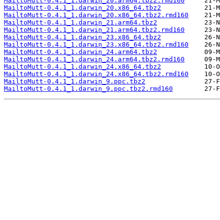
MailtoMutt-0.4.1_1.darwin_20.arm64.tbz2.rmd160
MailtoMutt-0.4.1_1.darwin_20.x86_64.tbz2
MailtoMutt-0.4.1_1.darwin_20.x86_64.tbz2.rmd160
MailtoMutt-0.4.1_1.darwin_21.arm64.tbz2
MailtoMutt-0.4.1_1.darwin_21.arm64.tbz2.rmd160
MailtoMutt-0.4.1_1.darwin_23.x86_64.tbz2
MailtoMutt-0.4.1_1.darwin_23.x86_64.tbz2.rmd160
MailtoMutt-0.4.1_1.darwin_24.arm64.tbz2
MailtoMutt-0.4.1_1.darwin_24.arm64.tbz2.rmd160
MailtoMutt-0.4.1_1.darwin_24.x86_64.tbz2
MailtoMutt-0.4.1_1.darwin_24.x86_64.tbz2.rmd160
MailtoMutt-0.4.1_1.darwin_9.ppc.tbz2
MailtoMutt-0.4.1_1.darwin_9.ppc.tbz2.rmd160