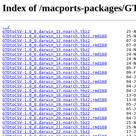
Index of /macports-packages/
../
GTDtoCSV-1.0_0.darwin_11.noarch.tbz2
GTDtoCSV-1.0_0.darwin_11.noarch.tbz2.rmd160
GTDtoCSV-1.0_0.darwin_12.noarch.tbz2
GTDtoCSV-1.0_0.darwin_12.noarch.tbz2.rmd160
GTDtoCSV-1.0_0.darwin_13.noarch.tbz2
GTDtoCSV-1.0_0.darwin_13.noarch.tbz2.rmd160
GTDtoCSV-1.0_0.darwin_14.noarch.tbz2
GTDtoCSV-1.0_0.darwin_14.noarch.tbz2.rmd160
GTDtoCSV-1.0_0.darwin_15.noarch.tbz2
GTDtoCSV-1.0_0.darwin_15.noarch.tbz2.rmd160
GTDtoCSV-1.0_0.darwin_16.noarch.tbz2
GTDtoCSV-1.0_0.darwin_16.noarch.tbz2.rmd160
GTDtoCSV-1.0_0.darwin_17.noarch.tbz2
GTDtoCSV-1.0_0.darwin_17.noarch.tbz2.rmd160
GTDtoCSV-1.0_0.darwin_18.noarch.tbz2
GTDtoCSV-1.0_0.darwin_18.noarch.tbz2.rmd160
GTDtoCSV-1.0_0.darwin_19.noarch.tbz2
GTDtoCSV-1.0_0.darwin_19.noarch.tbz2.rmd160
GTDtoCSV-1.0_0.darwin_20.noarch.tbz2
GTDtoCSV-1.0_0.darwin_20.noarch.tbz2.rmd160
GTDtoCSV-1.0_0.darwin_21.noarch.tbz2
GTDtoCSV-1.0_0.darwin_21.noarch.tbz2.rmd160
GTDtoCSV-1.0_0.darwin_22.noarch.tbz2