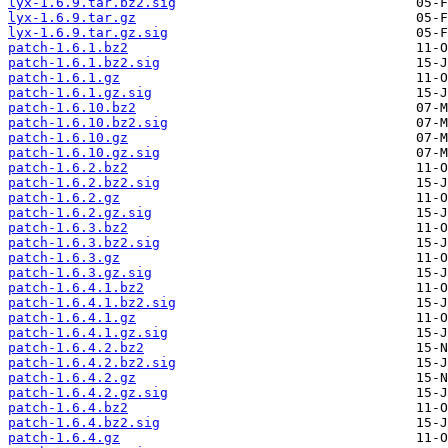
lyx-1.6.9.tar.bz2.sig
lyx-1.6.9.tar.gz
lyx-1.6.9.tar.gz.sig
patch-1.6.1.bz2
patch-1.6.1.bz2.sig
patch-1.6.1.gz
patch-1.6.1.gz.sig
patch-1.6.10.bz2
patch-1.6.10.bz2.sig
patch-1.6.10.gz
patch-1.6.10.gz.sig
patch-1.6.2.bz2
patch-1.6.2.bz2.sig
patch-1.6.2.gz
patch-1.6.2.gz.sig
patch-1.6.3.bz2
patch-1.6.3.bz2.sig
patch-1.6.3.gz
patch-1.6.3.gz.sig
patch-1.6.4.1.bz2
patch-1.6.4.1.bz2.sig
patch-1.6.4.1.gz
patch-1.6.4.1.gz.sig
patch-1.6.4.2.bz2
patch-1.6.4.2.bz2.sig
patch-1.6.4.2.gz
patch-1.6.4.2.gz.sig
patch-1.6.4.bz2
patch-1.6.4.bz2.sig
patch-1.6.4.gz