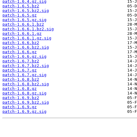
patch-1.6.4.gz.sig
patch-1.6.5.bz2
patch-1.6.5.bz2.sig
patch-1.6.5.gz
patch-1.6.5.gz.sig
patch-1.6.6.1.bz2
patch-1.6.6.1.bz2.sig
patch-1.6.6.1.gz
patch-1.6.6.1.gz.sig
patch-1.6.6.bz2
patch-1.6.6.bz2.sig
patch-1.6.6.gz
patch-1.6.6.gz.sig
patch-1.6.7.bz2
patch-1.6.7.bz2.sig
patch-1.6.7.gz
patch-1.6.7.gz.sig
patch-1.6.8.bz2
patch-1.6.8.bz2.sig
patch-1.6.8.gz
patch-1.6.8.gz.sig
patch-1.6.9.bz2
patch-1.6.9.bz2.sig
patch-1.6.9.gz
patch-1.6.9.gz.sig