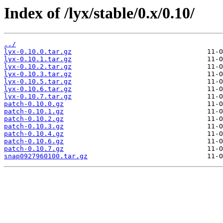
Index of /lyx/stable/0.x/0.10/
../
lyx-0.10.0.tar.gz
lyx-0.10.1.tar.gz
lyx-0.10.2.tar.gz
lyx-0.10.3.tar.gz
lyx-0.10.5.tar.gz
lyx-0.10.6.tar.gz
lyx-0.10.7.tar.gz
patch-0.10.0.gz
patch-0.10.1.gz
patch-0.10.2.gz
patch-0.10.3.gz
patch-0.10.4.gz
patch-0.10.6.gz
patch-0.10.7.gz
snap0927960100.tar.gz