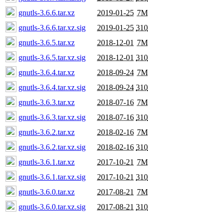
gnutls-3.6.6.tar.xz
2019-01-25
7M
gnutls-3.6.6.tar.xz.sig
2019-01-25
310
gnutls-3.6.5.tar.xz
2018-12-01
7M
gnutls-3.6.5.tar.xz.sig
2018-12-01
310
gnutls-3.6.4.tar.xz
2018-09-24
7M
gnutls-3.6.4.tar.xz.sig
2018-09-24
310
gnutls-3.6.3.tar.xz
2018-07-16
7M
gnutls-3.6.3.tar.xz.sig
2018-07-16
310
gnutls-3.6.2.tar.xz
2018-02-16
7M
gnutls-3.6.2.tar.xz.sig
2018-02-16
310
gnutls-3.6.1.tar.xz
2017-10-21
7M
gnutls-3.6.1.tar.xz.sig
2017-10-21
310
gnutls-3.6.0.tar.xz
2017-08-21
7M
gnutls-3.6.0.tar.xz.sig
2017-08-21
310