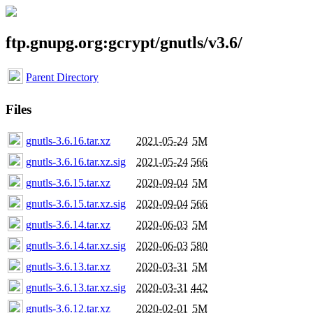
ftp.gnupg.org:gcrypt/gnutls/v3.6/
Parent Directory
Files
gnutls-3.6.16.tar.xz
2021-05-24
5M
gnutls-3.6.16.tar.xz.sig
2021-05-24
566
gnutls-3.6.15.tar.xz
2020-09-04
5M
gnutls-3.6.15.tar.xz.sig
2020-09-04
566
gnutls-3.6.14.tar.xz
2020-06-03
5M
gnutls-3.6.14.tar.xz.sig
2020-06-03
580
gnutls-3.6.13.tar.xz
2020-03-31
5M
gnutls-3.6.13.tar.xz.sig
2020-03-31
442
gnutls-3.6.12.tar.xz
2020-02-01
5M