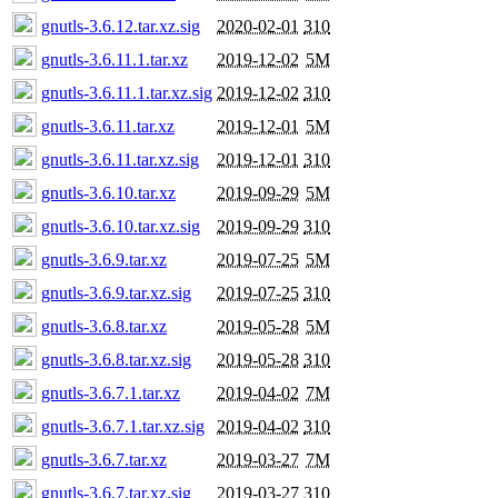
gnutls-3.6.12.tar.xz.sig
2020-02-01
310
gnutls-3.6.11.1.tar.xz
2019-12-02
5M
gnutls-3.6.11.1.tar.xz.sig
2019-12-02
310
gnutls-3.6.11.tar.xz
2019-12-01
5M
gnutls-3.6.11.tar.xz.sig
2019-12-01
310
gnutls-3.6.10.tar.xz
2019-09-29
5M
gnutls-3.6.10.tar.xz.sig
2019-09-29
310
gnutls-3.6.9.tar.xz
2019-07-25
5M
gnutls-3.6.9.tar.xz.sig
2019-07-25
310
gnutls-3.6.8.tar.xz
2019-05-28
5M
gnutls-3.6.8.tar.xz.sig
2019-05-28
310
gnutls-3.6.7.1.tar.xz
2019-04-02
7M
gnutls-3.6.7.1.tar.xz.sig
2019-04-02
310
gnutls-3.6.7.tar.xz
2019-03-27
7M
gnutls-3.6.7.tar.xz.sig
2019-03-27
310