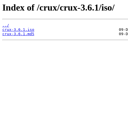
Index of /crux/crux-3.6.1/iso/
../
crux-3.6.1.iso
crux-3.6.1.md5